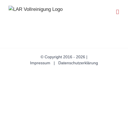
Zum
Inhalt
springen
© Copyright 2016 -
2026 |
Impressum
|
Datenschutzerklärung