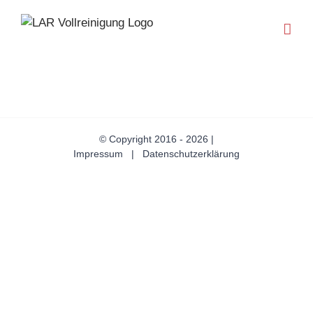
Zum
Inhalt
springen
© Copyright 2016 -
2026 |
Impressum
|
Datenschutzerklärung